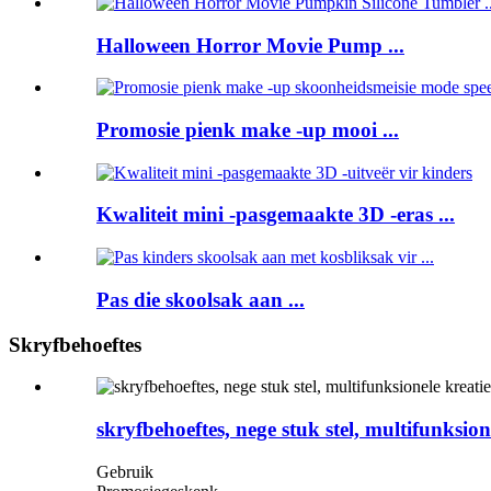
Halloween Horror Movie Pump ...
Promosie pienk make -up mooi ...
Kwaliteit mini -pasgemaakte 3D -eras ...
Pas die skoolsak aan ...
Skryfbehoeftes
skryfbehoeftes, nege stuk stel, multifunksio
Gebruik