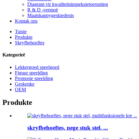
Diagram vir kwaliteitsinspeksietoerusting
R & D -vermoë
Maatskappygeskiedenis
Kontak ons
Tuiste
Produkte
Skryfbehoeftes
Kategorieë
Lekkergoed speelgoed
Figuur speelding
Promosie speelding
Geskenke
OEM
Produkte
skryfbehoeftes, nege stuk stel, ...