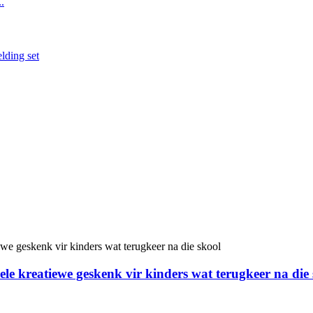
nele kreatiewe geskenk vir kinders wat terugkeer na die