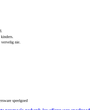
d.
 kinders.
 vervelig nie.