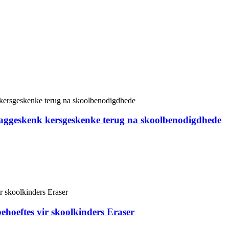
rdaggeskenk kersgeskenke terug na skoolbenodigdhede
hoeftes vir skoolkinders Eraser