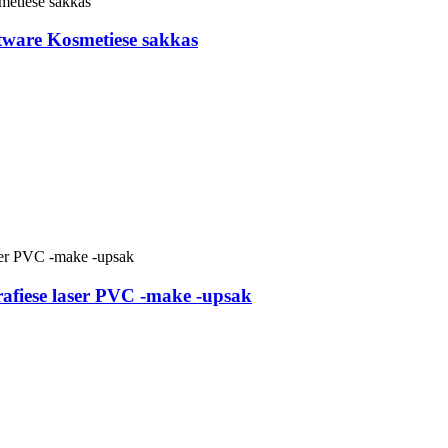
tware Kosmetiese sakkas
grafiese laser PVC -make -upsak