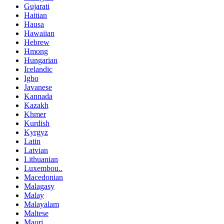
Gujarati
Haitian
Hausa
Hawaiian
Hebrew
Hmong
Hungarian
Icelandic
Igbo
Javanese
Kannada
Kazakh
Khmer
Kurdish
Kyrgyz
Latin
Latvian
Lithuanian
Luxembou..
Macedonian
Malagasy
Malay
Malayalam
Maltese
Maori