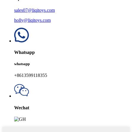
sales07@liqitoys.com
holly@liqitoys.com
Whatsapp
whatsapp
+8613599118355
Wechat