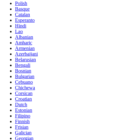
Polish
Basque
Catalan
Esperanto
Hindi
Lao
Albanian
Amharic
Armenian
Azerbaijani
Belarusian
Bengali
Bosnian
Bulgarian
Cebuano
Chichewa
Corsican
Croatian
Dutch
Estonian
Filipino
Finnish
Frisian
Galician
Georgian