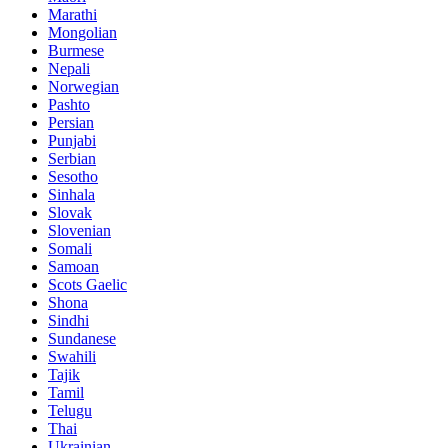
Marathi
Mongolian
Burmese
Nepali
Norwegian
Pashto
Persian
Punjabi
Serbian
Sesotho
Sinhala
Slovak
Slovenian
Somali
Samoan
Scots Gaelic
Shona
Sindhi
Sundanese
Swahili
Tajik
Tamil
Telugu
Thai
Ukrainian