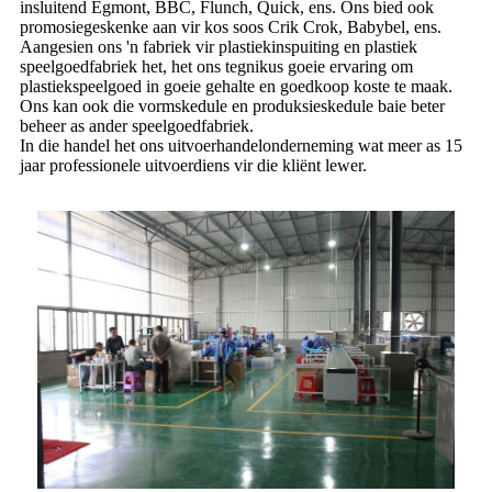
insluitend Egmont, BBC, Flunch, Quick, ens. Ons bied ook
promosiegeskenke aan vir kos soos Crik Crok, Babybel, ens.
Aangesien ons 'n fabriek vir plastiekinspuiting en plastiek
speelgoedfabriek het, het ons tegnikus goeie ervaring om
plastiekspeelgoed in goeie gehalte en goedkoop koste te maak.
Ons kan ook die vormskedule en produksieskedule baie beter
beheer as ander speelgoedfabriek.
In die handel het ons uitvoerhandelonderneming wat meer as 15
jaar professionele uitvoerdiens vir die kliënt lewer.