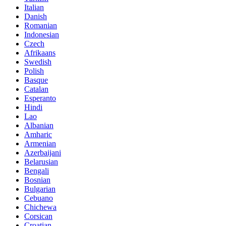
Italian
Danish
Romanian
Indonesian
Czech
Afrikaans
Swedish
Polish
Basque
Catalan
Esperanto
Hindi
Lao
Albanian
Amharic
Armenian
Azerbaijani
Belarusian
Bengali
Bosnian
Bulgarian
Cebuano
Chichewa
Corsican
Croatian