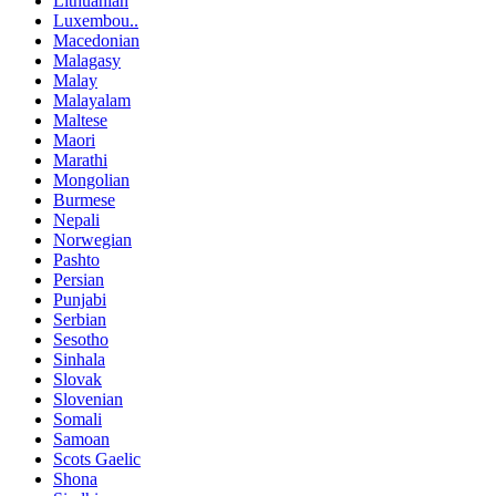
Lithuanian
Luxembou..
Macedonian
Malagasy
Malay
Malayalam
Maltese
Maori
Marathi
Mongolian
Burmese
Nepali
Norwegian
Pashto
Persian
Punjabi
Serbian
Sesotho
Sinhala
Slovak
Slovenian
Somali
Samoan
Scots Gaelic
Shona