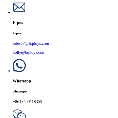
E-pos
E-pos
sales07@liqitoys.com
holly@liqitoys.com
Whatsapp
whatsapp
+8613599118355