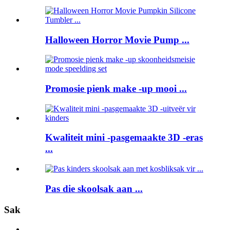
Halloween Horror Movie Pump ...
Promosie pienk make -up mooi ...
Kwaliteit mini -pasgemaakte 3D -eras
...
Pas die skoolsak aan ...
Sak