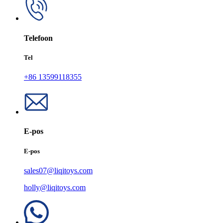
Telefoon
Tel
+86 13599118355
E-pos
E-pos
sales07@liqitoys.com
holly@liqitoys.com