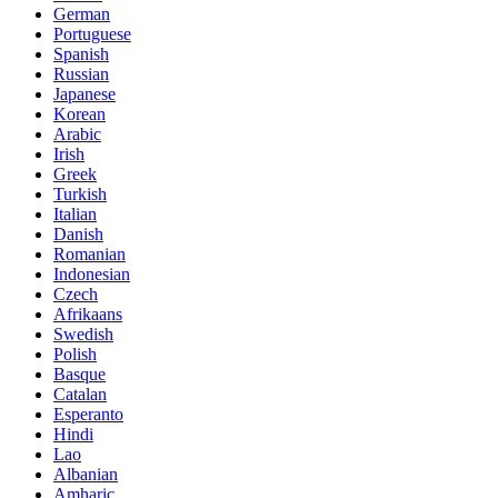
German
Portuguese
Spanish
Russian
Japanese
Korean
Arabic
Irish
Greek
Turkish
Italian
Danish
Romanian
Indonesian
Czech
Afrikaans
Swedish
Polish
Basque
Catalan
Esperanto
Hindi
Lao
Albanian
Amharic