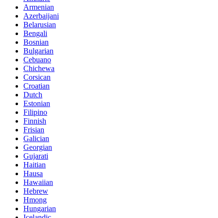
Armenian
Azerbaijani
Belarusian
Bengali
Bosnian
Bulgarian
Cebuano
Chichewa
Corsican
Croatian
Dutch
Estonian
Filipino
Finnish
Frisian
Galician
Georgian
Gujarati
Haitian
Hausa
Hawaiian
Hebrew
Hmong
Hungarian
Icelandic