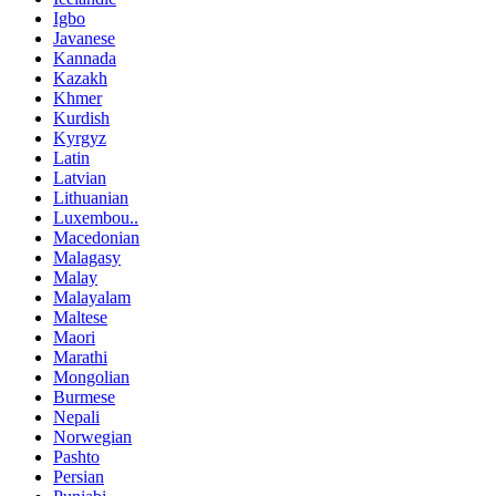
Igbo
Javanese
Kannada
Kazakh
Khmer
Kurdish
Kyrgyz
Latin
Latvian
Lithuanian
Luxembou..
Macedonian
Malagasy
Malay
Malayalam
Maltese
Maori
Marathi
Mongolian
Burmese
Nepali
Norwegian
Pashto
Persian